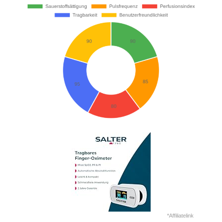
*Affiliatelink