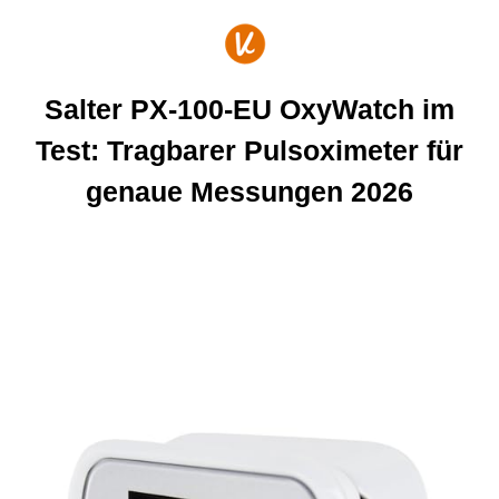
Zum
Inhalt
springen
Salter PX-100-EU OxyWatch im
Test: Tragbarer Pulsoximeter für
genaue Messungen 2026