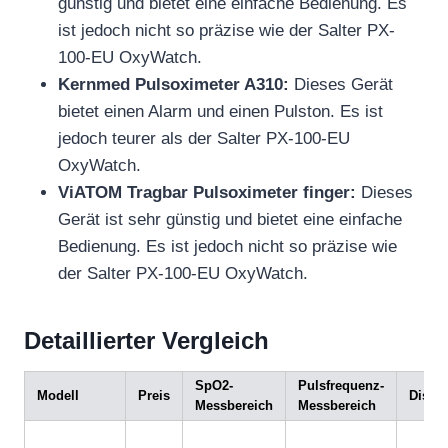
günstig und bietet eine einfache Bedienung. Es
ist jedoch nicht so präzise wie der Salter PX-
100-EU OxyWatch.
Kernmed Pulsoximeter A310:
Dieses Gerät
bietet einen Alarm und einen Pulston. Es ist
jedoch teurer als der Salter PX-100-EU
OxyWatch.
ViATOM Tragbar Pulsoximeter finger:
Dieses
Gerät ist sehr günstig und bietet eine einfache
Bedienung. Es ist jedoch nicht so präzise wie
der Salter PX-100-EU OxyWatch.
Detaillierter Vergleich
SpO2-
Pulsfrequenz-
Modell
Preis
Displ
Messbereich
Messbereich