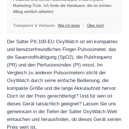
Marketing-Trick. Ich finde die Hardware, die im echten
Alltag wirklich abliefert.
Transparenz & Vertrauen:
Wie ich teste
•
Über mich
Der Salter PX-100-EU OxyWatch ist ein kompaktes
und benutzerfreundliches Finger-Pulsoximeter, das
die Sauerstoffsättigung (SpO2), die Pulsfrequenz
(PR) und den Perfusionsindex (PI) misst. Im
Vergleich zu anderen Pulsoximetern sticht der
OxyWatch durch seine einfache Bedienung, die
kompakte Größe und die lange Akkulaufzeit hervor.
Doch ist der Preis gerechtfertigt? Und für wen ist
dieses Gerät tatsächlich geeignet? Lassen Sie uns
gemeinsam in die Tiefen der Salter OxyWatch-Welt
eintauchen und herausfinden, ob dieses Gerät seinen
Preis wert ist.