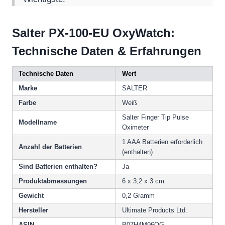
Salter PX-100-EU OxyWatch:
Technische Daten & Erfahrungen
Technische Daten
Wert
Marke
SALTER
Farbe
Weiß
Salter Finger Tip Pulse
Modellname
Oximeter
1 AAA Batterien erforderlich
Anzahl der Batterien
(enthalten).
Sind Batterien enthalten?
Ja
Produktabmessungen
6 x 3,2 x 3 cm
Gewicht
0,2 Gramm
Hersteller
Ultimate Products Ltd.
ASIN
B07H4M96QG