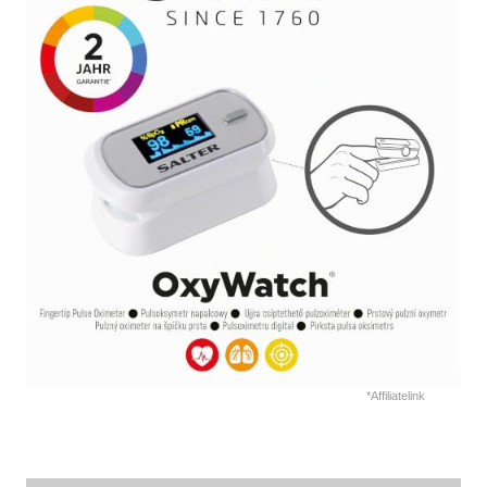
*Affiliatelink