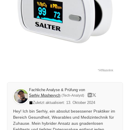
*Affiliatelink
Fachliche Analyse & Prüfung von
Serhiy Moshevych
(Tech-Analyst)
Zuletzt aktualisiert: 13. Oktober 2024
Hey! Ich bin Serhiy, ein absolut besessener Praktiker im
Bereich Gesundheit, Wearables und Medizintechnik für
Zuhause. Mein hybrider Ansatz aus gnadenlosen
Feldtests und tiefster Datenanalyse entlarvt jeden