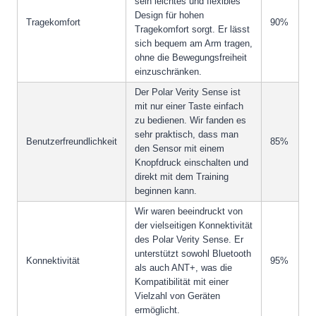
sein leichtes und flexibles
Design für hohen
Tragekomfort
90%
Tragekomfort sorgt. Er lässt
sich bequem am Arm tragen,
ohne die Bewegungsfreiheit
einzuschränken.
Der Polar Verity Sense ist
mit nur einer Taste einfach
zu bedienen. Wir fanden es
sehr praktisch, dass man
Benutzerfreundlichkeit
85%
den Sensor mit einem
Knopfdruck einschalten und
direkt mit dem Training
beginnen kann.
Wir waren beeindruckt von
der vielseitigen Konnektivität
des Polar Verity Sense. Er
unterstützt sowohl Bluetooth
Konnektivität
95%
als auch ANT+, was die
Kompatibilität mit einer
Vielzahl von Geräten
ermöglicht.