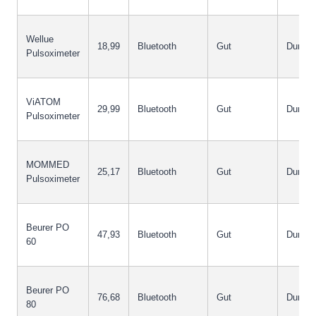
Wellue
18,99
Bluetooth
Gut
Durchsc
Pulsoximeter
ViATOM
29,99
Bluetooth
Gut
Durchsc
Pulsoximeter
MOMMED
25,17
Bluetooth
Gut
Durchsc
Pulsoximeter
Beurer PO
47,93
Bluetooth
Gut
Durchsc
60
Beurer PO
76,68
Bluetooth
Gut
Durchsc
80