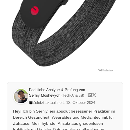
*Affiliatelink
Fachliche Analyse & Prüfung von
Serhiy Moshevych
(Tech-Analyst)
Zuletzt aktualisiert: 12. Oktober 2024
Hey! Ich bin Serhiy, ein absolut besessener Praktiker im
Bereich Gesundheit, Wearables und Medizintechnik für
Zuhause. Mein hybrider Ansatz aus gnadenlosen
Feldtests und tiefster Datenanalyse entlarvt jeden