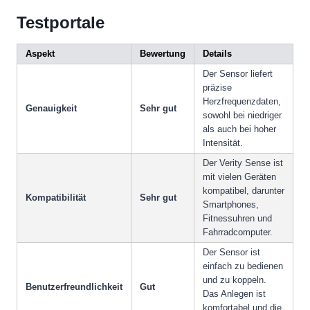
Testportale
Aspekt
Bewertung
Details
Der Sensor liefert
präzise
Herzfrequenzdaten,
Genauigkeit
Sehr gut
sowohl bei niedriger
als auch bei hoher
Intensität.
Der Verity Sense ist
mit vielen Geräten
kompatibel, darunter
Kompatibilität
Sehr gut
Smartphones,
Fitnessuhren und
Fahrradcomputer.
Der Sensor ist
einfach zu bedienen
und zu koppeln.
Benutzerfreundlichkeit
Gut
Das Anlegen ist
komfortabel und die