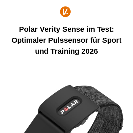
Zum
Inhalt
springen
Polar Verity Sense im Test:
Optimaler Pulssensor für Sport
und Training 2026